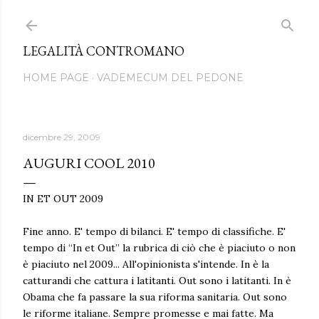
Passa ai contenuti principali
LEGALITÀ CONTROMANO
HOME PAGE
VADEMECUM DEL PEDONE
dicembre 29, 2009
AUGURI COOL 2010
IN ET OUT 2009
Fine anno. E' tempo di bilanci. E' tempo di classifiche. E'
tempo di “In et Out” la rubrica di ciò che è piaciuto o non
è piaciuto nel 2009... All'opinionista s'intende. In è la
catturandi che cattura i latitanti. Out sono i latitanti. In è
Obama che fa passare la sua riforma sanitaria. Out sono
le riforme italiane. Sempre promesse e mai fatte. Ma