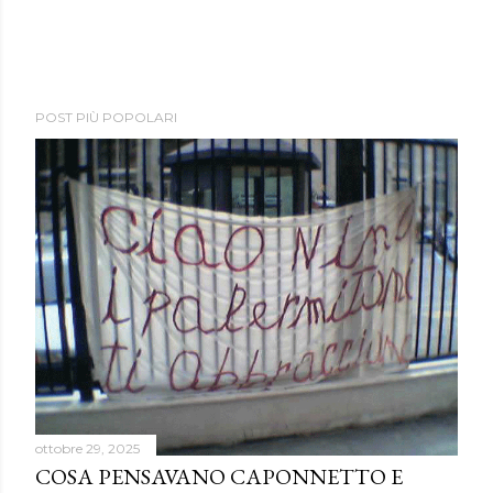
POST PIÙ POPOLARI
ottobre 29, 2025
COSA PENSAVANO CAPONNETTO E