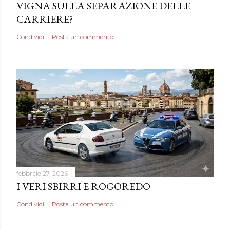
VIGNA SULLA SEPARAZIONE DELLE
CARRIERE?
Condividi
Posta un commento
febbraio 27, 2026
I VERI SBIRRI E ROGOREDO
Condividi
Posta un commento