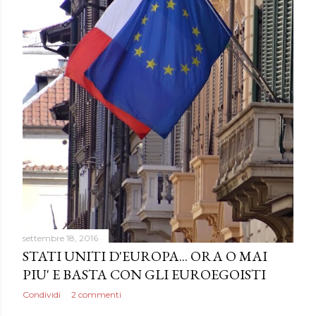
settembre 18, 2016
STATI UNITI D'EUROPA... ORA O MAI
PIU' E BASTA CON GLI EUROEGOISTI
Condividi
2 commenti