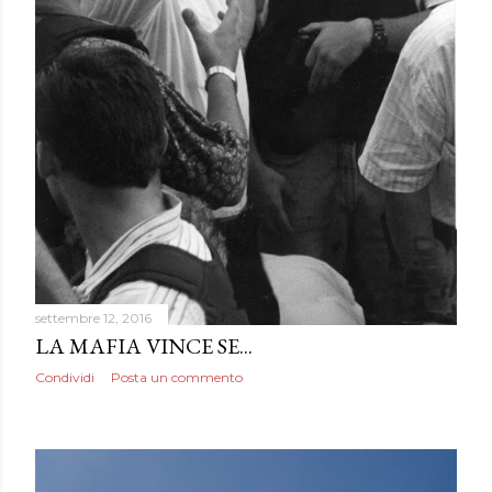
settembre 12, 2016
LA MAFIA VINCE SE...
Condividi
Posta un commento