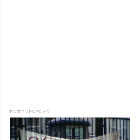
POST PIÙ POPOLARI