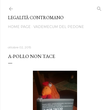
Passa ai contenuti principali
LEGALITÀ CONTROMANO
HOME PAGE
VADEMECUM DEL PEDONE
ottobre 02, 2015
A-POLLO NON TACE