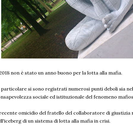
 2018 non è stato un anno buono per la lotta alla mafia.
 particolare si sono registrati numerosi punti deboli sia ne
nsapevolezza sociale ed istituzionale del fenomeno mafio
 recente omicidio del fratello del collaboratore di giustizi
ll'iceberg di un sistema di lotta alla mafia in crisi.