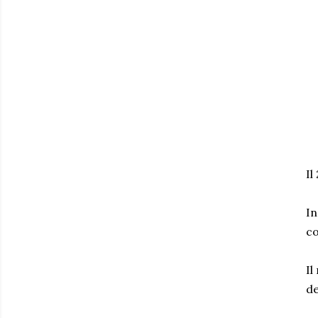
Il
In
co
Il
de