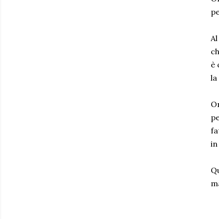
pe
Al
ch
è 
la
Or
pe
fa
in
Qu
ma