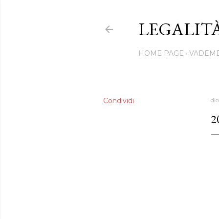
LEGALI
HOME PAGE
VADEM
Condividi
di
2