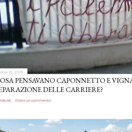
tobre 29, 2025
OSA PENSAVANO CAPONNETTO E VIGN
EPARAZIONE DELLE CARRIERE?
ndividi
Posta un commento