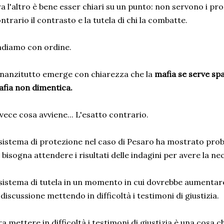
a l'altro è bene esser chiari su un punto: non servono i pro
ntrario il contrasto e la tutela di chi la combatte.
diamo con ordine.
nanzitutto emerge con chiarezza che la
mafia se serve sp
fia non dimentica.
vece cosa avviene... L'esatto contrario.
 sistema di protezione nel caso di Pesaro ha mostrato prob
 bisogna attendere i risultati delle indagini per avere la ne
 sistema di tutela in un momento in cui dovrebbe aumentar
 discussione mettendo in difficoltà i testimoni di giustizia.
a mettere in difficoltà i testimoni di giustizia è una cosa