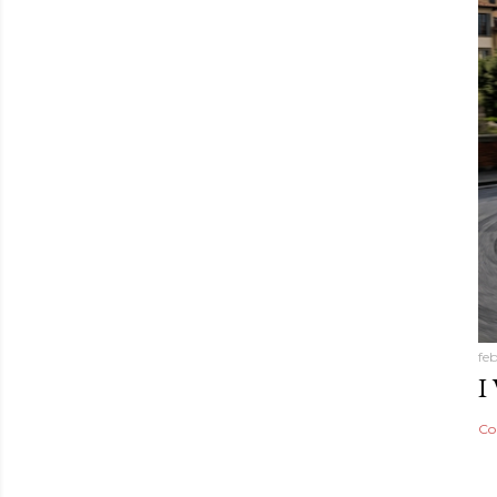
fe
I
Co