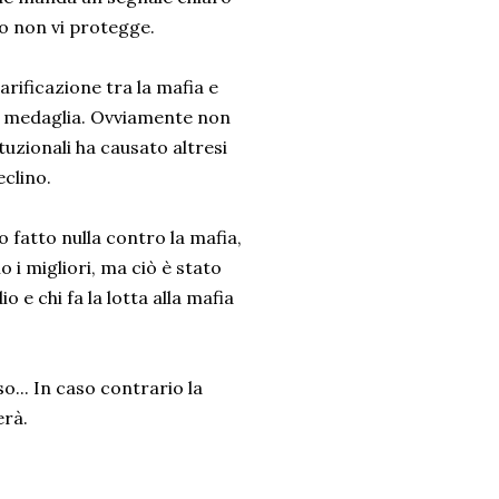
to non vi protegge.
rificazione tra la mafia e
sa medaglia. Ovviamente non
ituzionali ha causato altresi
clino.
 fatto nulla contro la mafia,
 i migliori, ma ciò è stato
 e chi fa la lotta alla mafia
... In caso contrario la
erà.