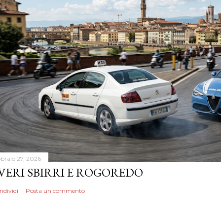
bbraio 27, 2026
 VERI SBIRRI E ROGOREDO
ndividi
Posta un commento