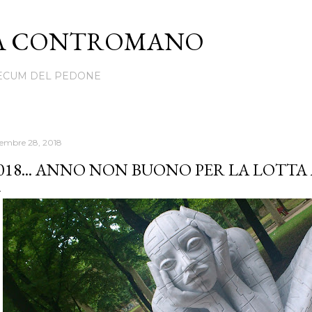
Passa ai contenuti principali
TÀ CONTROMANO
ECUM DEL PEDONE
cembre 28, 2018
018... ANNO NON BUONO PER LA LOTTA