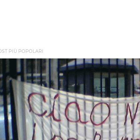
OST PIÙ POPOLARI