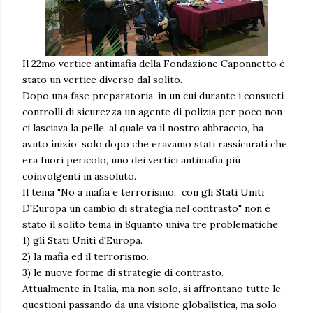
Il 22mo vertice antimafia della Fondazione Caponnetto è
stato un vertice diverso dal solito.
Dopo una fase preparatoria, in un cui durante i consueti
controlli di sicurezza un agente di polizia per poco non
ci lasciava la pelle, al quale va il nostro abbraccio, ha
avuto inizio, solo dopo che eravamo stati rassicurati che
era fuori pericolo, uno dei vertici antimafia più
coinvolgenti in assoluto.
Il tema "No a mafia e terrorismo, con gli Stati Uniti
D'Europa un cambio di strategia nel contrasto" non è
stato il solito tema in 8quanto univa tre problematiche:
1) gli Stati Uniti d'Europa.
2) la mafia ed il terrorismo.
3) le nuove forme di strategie di contrasto.
Attualmente in Italia, ma non solo, si affrontano tutte le
questioni passando da una visione globalistica, ma solo