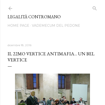
Passa ai contenuti principali
LEGALITÀ CONTROMANO
HOME PAGE
VADEMECUM DEL PEDONE
dicembre 18, 2016
IL 22MO VERTICE ANTIMAFIA... UN BEL
VERTICE