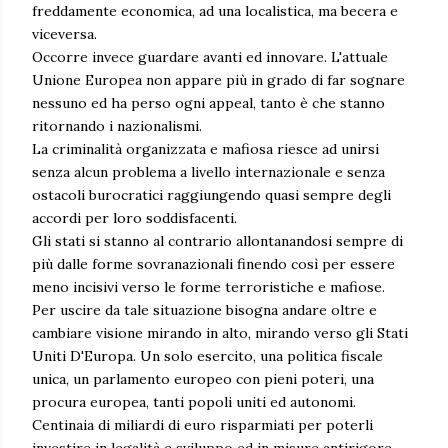
freddamente economica, ad una localistica, ma becera e
viceversa.
Occorre invece guardare avanti ed innovare. L'attuale
Unione Europea non appare più in grado di far sognare
nessuno ed ha perso ogni appeal, tanto è che stanno
ritornando i nazionalismi.
La criminalità organizzata e mafiosa riesce ad unirsi
senza alcun problema a livello internazionale e senza
ostacoli burocratici raggiungendo quasi sempre degli
accordi per loro soddisfacenti.
Gli stati si stanno al contrario allontanandosi sempre di
più dalle forme sovranazionali finendo così per essere
meno incisivi verso le forme terroristiche e mafiose.
Per uscire da tale situazione bisogna andare oltre e
cambiare visione mirando in alto, mirando verso gli Stati
Uniti D'Europa. Un solo esercito, una politica fiscale
unica, un parlamento europeo con pieni poteri, una
procura europea, tanti popoli uniti ed autonomi.
Centinaia di miliardi di euro risparmiati per poterli