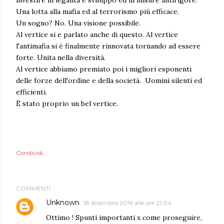
investire in legalità e sviluppo ed in misure antirigore.
Una lotta alla mafia ed al terrorismo più efficace.
Un sogno? No. Una visione possibile.
Al vertice si e parlato anche di questo. Al vertice
l'antimafia si è finalmente rinnovata tornando ad essere
forte. Unita nella diversità.
Al vertice abbiamo premiato poi i migliori esponenti
delle forze dell'ordine e della società. Uomini silenti ed
efficienti.
È stato proprio un bel vertice.
Condividi
COMMENTI
Unknown
18 dicembre 2016 alle ore 21:04
Ottimo ! Spunti importanti x come proseguire,