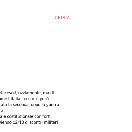
CERCA
 piacevoli, ovviamente, ma di
ome l'Italia, occorre però
tata la seconda, dopo la guerra
ra.
a e costituzionale con forti
ienno 12/13 di scontri militari