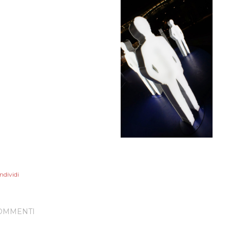
ndividi
OMMENTI