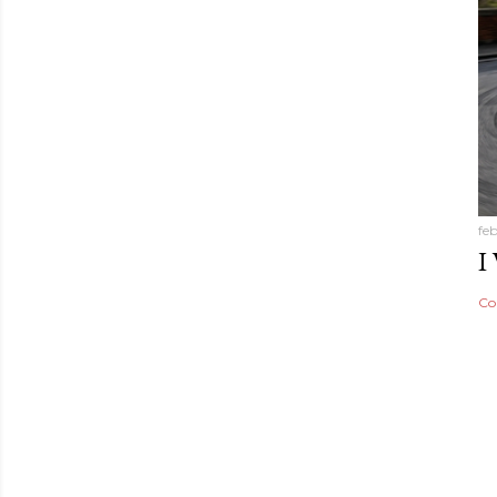
fe
I
Co