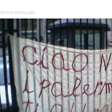
OST PIÙ POPOLARI