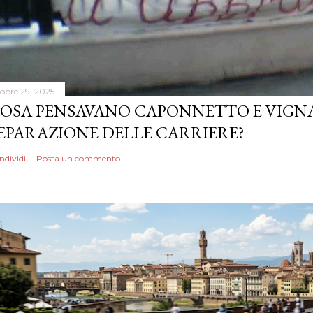
tobre 29, 2025
OSA PENSAVANO CAPONNETTO E VIGN
EPARAZIONE DELLE CARRIERE?
ndividi
Posta un commento