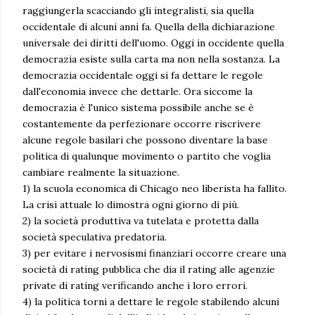
raggiungerla scacciando gli integralisti, sia quella
occidentale di alcuni anni fa. Quella della dichiarazione
universale dei diritti dell'uomo. Oggi in occidente quella
democrazia esiste sulla carta ma non nella sostanza. La
democrazia occidentale oggi si fa dettare le regole
dall'economia invece che dettarle. Ora siccome la
democrazia è l'unico sistema possibile anche se è
costantemente da perfezionare occorre riscrivere
alcune regole basilari che possono diventare la base
politica di qualunque movimento o partito che voglia
cambiare realmente la situazione.
1) la scuola economica di Chicago neo liberista ha fallito.
La crisi attuale lo dimostra ogni giorno di più.
2) la società produttiva va tutelata e protetta dalla
società speculativa predatoria.
3) per evitare i nervosismi finanziari occorre creare una
società di rating pubblica che dia il rating alle agenzie
private di rating verificando anche i loro errori.
4) la politica torni a dettare le regole stabilendo alcuni