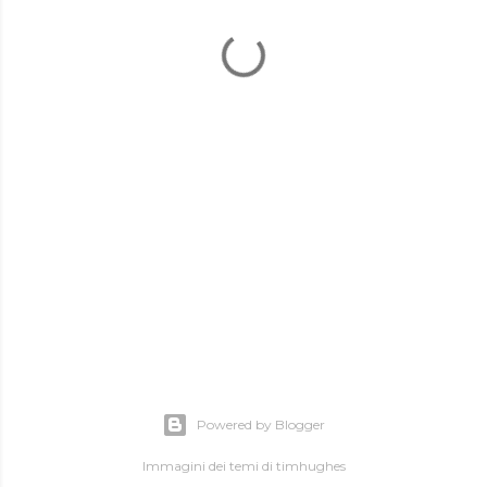
Powered by Blogger
Immagini dei temi di
timhughes