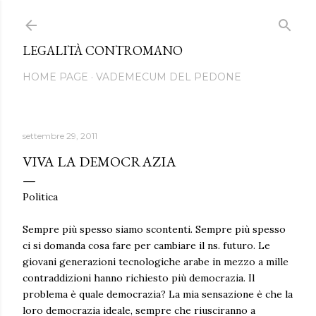
Passa ai contenuti principali
LEGALITÀ CONTROMANO
HOME PAGE
VADEMECUM DEL PEDONE
settembre 29, 2011
VIVA LA DEMOCRAZIA
Politica
Sempre più spesso siamo scontenti. Sempre più spesso
ci si domanda cosa fare per cambiare il ns. futuro. Le
giovani generazioni tecnologiche arabe in mezzo a mille
contraddizioni hanno richiesto più democrazia. Il
problema è quale democrazia? La mia sensazione è che la
loro democrazia ideale, sempre che riusciranno a