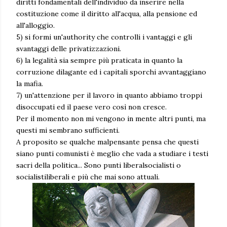
diritti fondamentali dell'individuo da inserire nella
costituzione come il diritto all'acqua, alla pensione ed
all'alloggio.
5) si formi un'authority che controlli i vantaggi e gli
svantaggi delle privatizzazioni.
6) la legalità sia sempre più praticata in quanto la
corruzione dilagante ed i capitali sporchi avvantaggiano
la mafia.
7) un'attenzione per il lavoro in quanto abbiamo troppi
disoccupati ed il paese vero così non cresce.
Per il momento non mi vengono in mente altri punti, ma
questi mi sembrano sufficienti.
A proposito se qualche malpensante pensa che questi
siano punti comunisti è meglio che vada a studiare i testi
sacri della politica... Sono punti liberalsocialisti o
socialistiliberali e più che mai sono attuali.